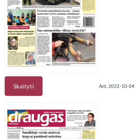
Skaityti
Ant, 2022-10-04